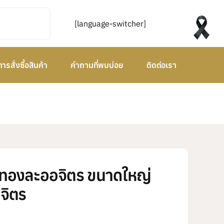
[language-switcher]
การสั่งซื้อสินค้า
คำถามที่พบบ่อย
ติดต่อเรา
ินทองละออจิตร ขนาดใหญ่
จิตร