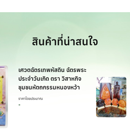
สินค้าที่น่าสนใจ
เศวตฉัตรเทพหัสดิน ฉัตรพระ
ประจำวันเกิด ตรา วิสาหกิจ
ไม้
ชุมชนหัตถกรรมหนองหว้า
แกะ
ราคาโดยประมาณ
ราคา
-
-