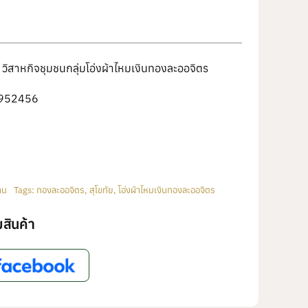
วิสาหกิจชุมชนกลุ่มโอ่งผ้าไหมเงินทองละออจิตร
952456
าน
Tags:
ทองละออจิตร
,
สุโขทัย
,
โอ่งผ้าไหมเงินทองละออจิตร
สินค้า