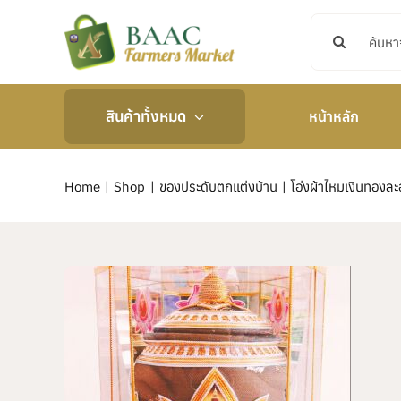
Skip
Search
to
for:
content
สินค้าทั้งหมด
หน้าหลัก
Home
Shop
ของประดับตกแต่งบ้าน
โอ่งผ้าไหมเงินทองล