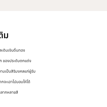
ติม
ะดินเงินดิ้นทอง
ลึก ของประดับตกแต่ง
เป็นสิริมงคลแก่ผู้รับ
ากจะเอาไปมอบให้ได้
ีหลากหลายสี