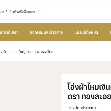
เกี่ยวกับเรา
กิจกรรมและข่าวสาร
แบรนด์ทั้งหมด
ะออจิตร ขนาดใหญ่ ตรา ทองละออจิตร
โอ่งผ้าไหมเง
ตรา ทองละออ
ราคาโดยประมาณ