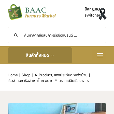
Skip
to
[language-
content
switcher]
Search
for:
สินค้าทั้งหมด
Toggle
Navigati
หน้าหลัก
Home
Shop
A-Product
ของประดับตกแต่งบ้าน
เรือจำลอง เรือสำเภาไทย ขนาด M ตรา แม่วินเรือจำลอง
เกี่ยวกับเรา
กิจกรรมและข่าวสาร