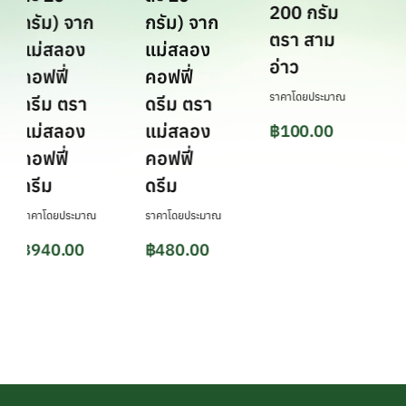
200 กรัม
กรัม) จาก
กรัม) จาก
๗ 
ตรา สาม
แม่สลอง
แม่สลอง
เพ
อ่าว
คอฟฟี่
คอฟฟี่
จ.
ราคาโดยประมาณ
ดรีม ตรา
ดรีม ตรา
ราคา
แม่สลอง
แม่สลอง
฿
100.00
฿
1
คอฟฟี่
คอฟฟี่
ดรีม
ดรีม
ราคาโดยประมาณ
ราคาโดยประมาณ
฿
940.00
฿
480.00