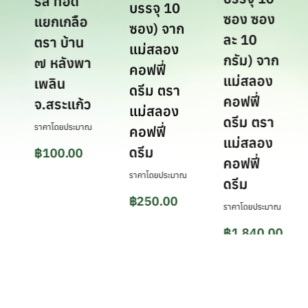
บรรจุ 10
รส ทอด
บรรจุ 10
ซอง ซอง
แยกเกลือ
ซอง) จาก
ละ 10
ตรา บ้าน
แม่สลอง
กรัม) จาก
๗ หลังพา
คอฟฟี่
แม่สลอง
เพลิน
ดรีม ตรา
คอฟฟี่
จ.สระแก้ว
แม่สลอง
ดรีม ตรา
ราคาโดยประมาณ
คอฟฟี่
แม่สลอง
ดรีม
฿
100.00
คอฟฟี่
ราคาโดยประมาณ
ดรีม
฿
250.00
ราคาโดยประมาณ
฿
1,840.00