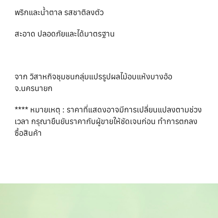
พริกและน้ำตาล รสชาติลงตัว
สะอาด ปลอดภัยและได้มาตรฐาน
จาก วิสาหกิจชุมชนกลุ่มแปรรูปผลไม้อบแห้งบางอ้อ
จ.นครนายก
**** หมายเหตุ : ราคาที่แสดงอาจมีการเปลี่ยนแปลงตามช่วง
เวลา กรุณายืนยันราคากับผู้ขายให้ชัดเจนก่อน ทำการตกลง
ซื้อสินค้า