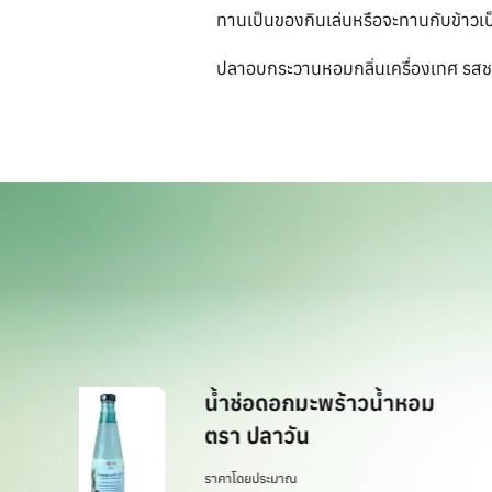
ทานเป็นของกินเล่นหรือจะทานกับข้าวเป
ปลาอบกระวานหอมกลิ่นเครื่องเทศ รส
น้ำช่อดอกมะพร้าวน้ำหอม
ตรา ปลาวัน
ราคาโดยประมาณ