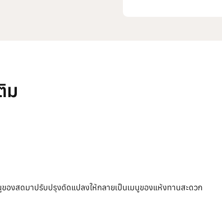
ติม
มนูของสดมาปรับปรุงดัดแปลงให้กลายเป็นเมนูของแห้งทานสะดวก