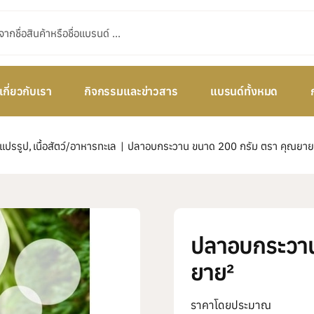
เกี่ยวกับเรา
กิจกรรมและข่าวสาร
แบรนด์ทั้งหมด
แปรรูป
เนื้อสัตว์/อาหารทะเล
ปลาอบกระวาน ขนาด 200 กรัม ตรา คุณยาย
ปลาอบกระวาน
ยาย²
ราคาโดยประมาณ