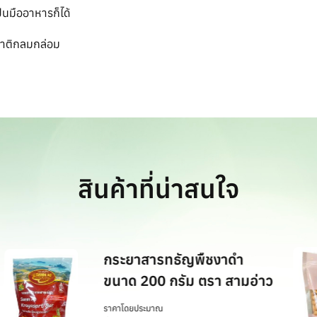
็นมืออาหารก็ได้
ชาติกลมกล่อม
สินค้าที่น่าสนใจ
กระยาสารทธัญพืชงาดำ
ขนาด 200 กรัม ตรา สามอ่าว
ราคาโดยประมาณ