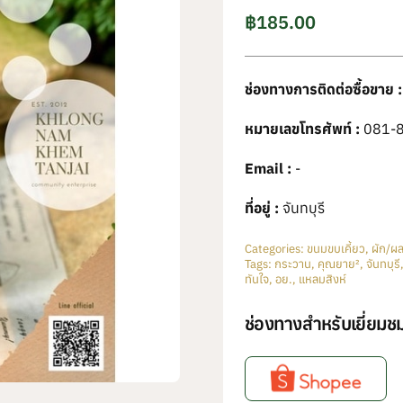
฿
185.00
ช่องทางการติดต่อซื้อขาย :
หมายเลขโทรศัพท์ :
081-
Email :
-
ที่อยู่ :
จันทบุรี
Categories:
ขนมขบเคี้ยว
,
ผัก/ผล
Tags:
กระวาน
,
คุณยาย²
,
จันทบุรี
ทันใจ
,
อย.
,
แหลมสิงห์
ช่องทางสำหรับเยี่ยมชม