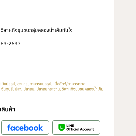
วิสาหกิจชุมชนกลุ่มคลองน้ำเค็มทันใจ
863-2637
ไม้แปรรูป
,
อาหาร
,
อาหารแปรรูป
,
เนื้อสัตว์/อาหารทะเล
,
จันทุบรี
,
ปลา
,
ปลาอบ
,
ปลาอบกระวาน
,
วิสาหกิจชุมชนคลองน้ำเค็ม
สินค้า