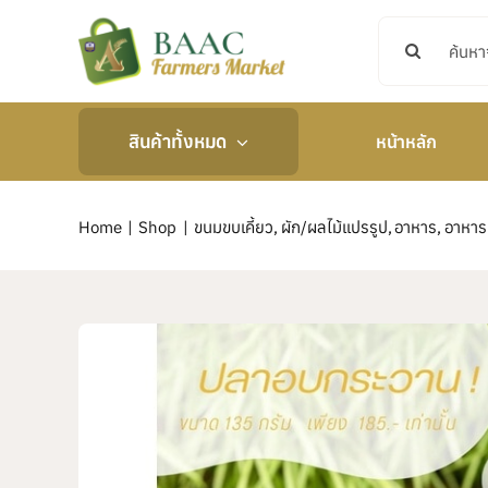
Skip
Search
to
for:
content
สินค้าทั้งหมด
หน้าหลัก
Home
Shop
ขนมขบเคี้ยว
ผัก/ผลไม้แปรรูป
อาหาร
อาหาร