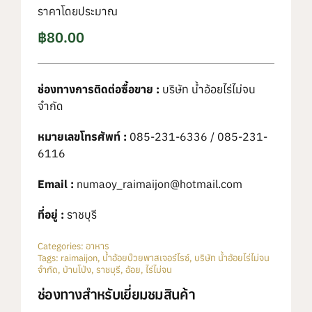
ราคาโดยประมาณ
฿
80.00
ช่องทางการติดต่อซื้อขาย :
บริษัท น้ำอ้อยไร่ไม่จน
จำกัด
หมายเลขโทรศัพท์ :
085-231-6336 / 085-231-
6116
Email :
numaoy_raimaijon@hotmail.com
ที่อยู่ :
ราชบุรี
Categories:
อาหาร
Tags:
raimaijon
,
น้ำอ้อยบ๊วยพาสเจอร์ไรซ์
,
บริษัท น้ำอ้อยไร่ไม่จน
จำกัด
,
บ้านโป่ง
,
ราชบุรี
,
อ้อย
,
ไร่ไม่จน
ช่องทางสำหรับเยี่ยมชมสินค้า