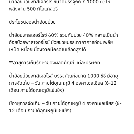
น้ำอ้อยบ๊วยพาสเจอร์ไร ขนาดบรรจุภัณฑ์ 1000 cc ให้
พลังงาน 500 กิโลแคลอรี่
ประโยชน์ของน้ำอ้อยบ๊วย
น้ำอ้อยพาสเจอร์ไรซ์ 60% รวมกับบ๊วย 40% กลายเป็นน้ำ
อ้อยบ๊วยพาสเจอร์ไรซ์ บ๊วยช่วยบรรเทาอาการอ่อนเพลีย
เหน็ดเหนื่อยเนื่องจากมีกรดในเลือดสูงได้
**อายุการเก็บรักษาของผลิตภัณฑ์ แต่ละประเภท
น้ำอ้อยบ๊วยพาสเจอไรส์ บรรจุภัณฑ์ขนาด 1000 ซีซี มีอายุ
การจัดเก็บ – วัน ภายใต้อุณหภูมิ 4 องศาเซลเซียส (6-12
เดือน ภายใต้อุณหภูมิแช่แข็ง)
มีอายุการจัดเก็บ – วัน ภายใต้อุณหภูมิ 4 องศาเซลเซียส (6-
12 เดือน ภายใต้อุณหภูมิแช่แข็ง)