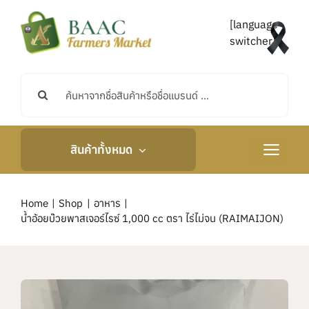
Skip
to
[language-
content
switcher]
Search
for:
สินค้าทั้งหมด
Toggle
Navigati
หน้าหลัก
Home
Shop
อาหาร
น้ำอ้อยบ๊วยพาสเจอร์ไรซ์ 1,000 cc ตรา ไร่ไม่จน (RAIMAIJON)
เกี่ยวกับเรา
กิจกรรมและข่าวสาร