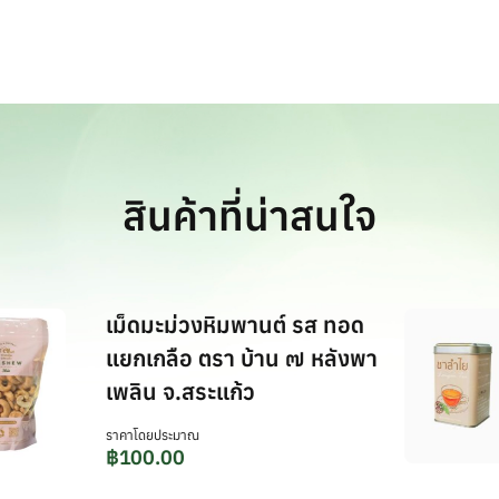
สินค้าที่น่าสนใจ
เม็ดมะม่วงหิมพานต์ รส ทอด
แยกเกลือ ตรา บ้าน ๗ หลังพา
เพลิน จ.สระแก้ว
ราคาโดยประมาณ
฿
100.00