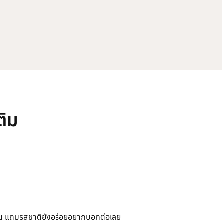
ติม
นาน แถมรสชาติยังอร่อยอยากบอกต่อเลย