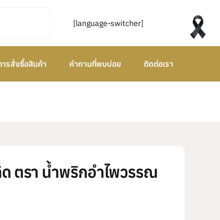
[language-switcher]
การสั่งซื้อสินค้า
คำถามที่พบบ่อย
ติดต่อเรา
ิด ตรา น้ำพริกอำไพวรรณ