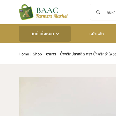
Skip
Search
to
for:
content
สินค้าทั้งหมด
หน้าหลัก
Home
Shop
อาหาร
น้ำพริกปลาสลิด ตรา น้ำพริกอำไพ