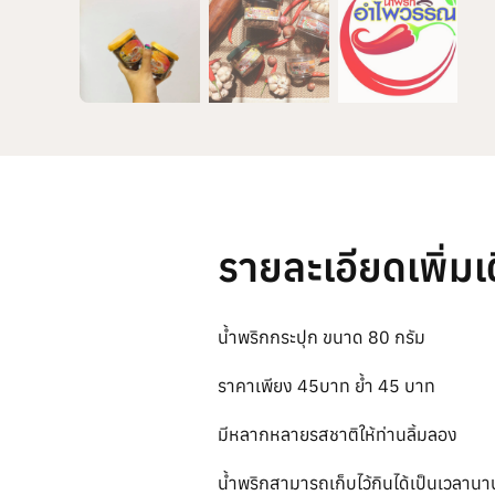
รายละเอียดเพิ่มเ
น้ำพริกกระปุก ขนาด 80 กรัม
ราคาเพียง 45บาท ย้ำ 45 บาท
มีหลากหลายรสชาติให้ท่านลิ้มลอง
น้ำพริกสามารถเก็บไว้กินได้เป็นเวลา