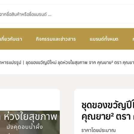
เกี่ยวกับเรา
กิจกรรมและข่าวสาร
แบรนด์ทั้งหมด
าหารแปรรูป
ชุดของขวัญปีใหม่ ชุดห่วงใยสุขภาพ จาก คุณยาย² ตรา คุณย
ชุดของขวัญปี
คุณยาย² ตรา
ราคาโดยประมาณ