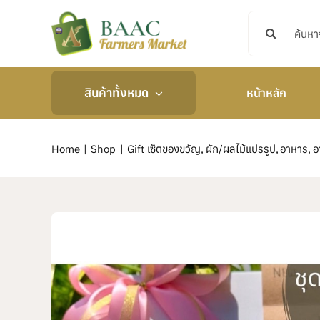
Skip
Search
to
for:
content
สินค้าทั้งหมด
หน้าหลัก
Home
Shop
Gift เซ็ตของขวัญ
ผัก/ผลไม้แปรรูป
อาหาร
อ