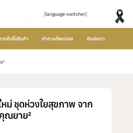
[language-switcher]
การสั่งซื้อสินค้า
คำถามที่พบบ่อย
ติดต่อเรา
าย²
ใหม่ ชุดห่วงใยสุขภาพ จาก
 คุณยาย²