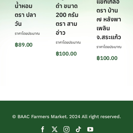
แยกเกลือ
5
น้ำหอม
ดำ ขนาด
ตรา บ้าน
ตรา ปลา
200 กรัม
๗ หลังพา
วัน
ตรา สาม
เพลิน
อ่าว
ราคาโดยประมาณ
จ.สระแก้ว
ราคาโดยประมาณ
฿
89.00
ราคาโดยประมาณ
฿
100.00
฿
100.00
© BAAC Farmers Market. 2024 All right reserved.