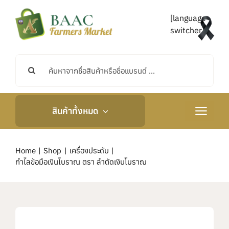
Skip
to
[language-
content
switcher]
Search
for:
สินค้าทั้งหมด
Toggle
Navigati
หน้าหลัก
Home
Shop
เครื่องประดับ
กำไลข้อมือเงินโบราณ ตรา ลำตัดเงินโบราณ
เกี่ยวกับเรา
กิจกรรมและข่าวสาร