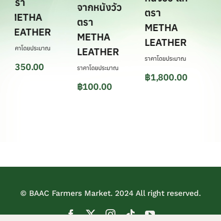
“จ
ตรา
จากหนังวัว
ตรา
แห่
METHA
ตรา
METHA
เพช
LEATHER
METHA
LEATHER
ตรา
ราคาโดยประมาณ
LEATHER
ผ้า
ราคาโดยประมาณ
฿
350.00
ราคาโดยประมาณ
พื้
฿
1,800.00
฿
100.00
แป
ราคา
-
© BAAC Farmers Market. 2024 All right reserved.