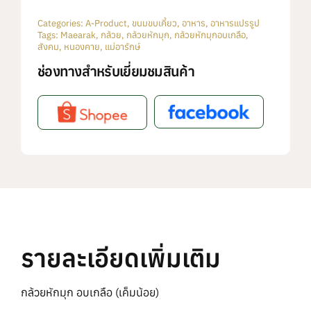
Categories:
A-Product
,
ขนมขบเคี้ยว
,
อาหาร
,
อาหารแปรรูป
Tags:
Maearak
,
กล้วย
,
กล้วยหักมุก
,
กล้วยหักมุกอบเกลือ
,
สังคม
,
หนองคาย
,
แม่อารักษ์
ช่องทางสำหรับเยี่ยมชมสินค้า
รายละเอียดเพิ่มเติม
กล้วยหักมุก อบเกลือ (เค็มน้อย)