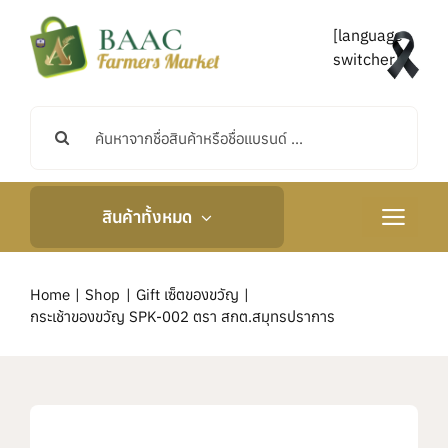
Skip
to
[language-
content
switcher]
Search
for:
สินค้าทั้งหมด
Toggle
Navigati
หน้าหลัก
Home
Shop
Gift เซ็ตของขวัญ
กระเช้าของขวัญ SPK-002 ตรา สกต.สมุทรปราการ
เกี่ยวกับเรา
กิจกรรมและข่าวสาร