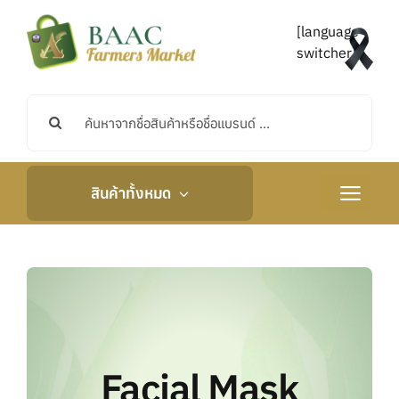
Skip
to
[language-
content
switcher]
Search
for:
สินค้าทั้งหมด
Toggle
Navigati
หน้าหลัก
เกี่ยวกับเรา
กิจกรรมและข่าวสาร
Facial Mask