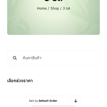
แบรนด์ทั้งหมด
Home
Shop
3 รส
การสั่งซื้อสินค้า
คำถามที่พบบ่อย
ติดต่อเรา
Search
for:
เลือกช่วงราคา
Sort by
Default Order