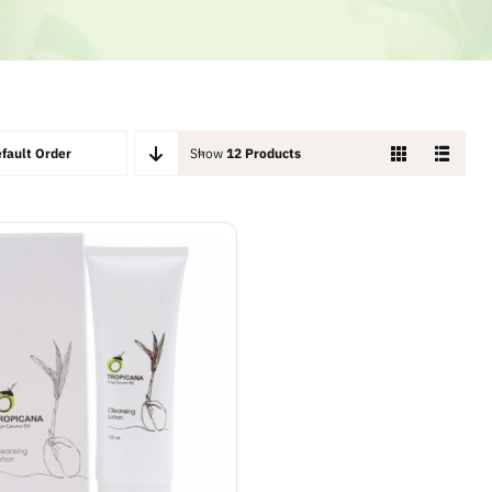
fault Order
Show
12 Products