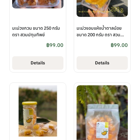
มะม่วงกวน ขนาด 250 กรัม
มะม่วงอบแห้งน้ำตาลน้อย
ตรา สวนปทุมทิพย์
ขนาด 200 กรัม ตรา สวน
ปทุมทิพย์
฿
99.00
฿
99.00
Details
Details