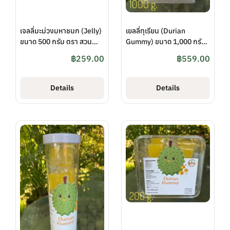
เจลลี่มะม่วงมหาชนก (Jelly)
เยลลี่ทุเรียน (Durian
ขนาด 500 กรัม ตรา สวน
Gummy) ขนาด 1,000 กรัม
ปทุมทิพย์
(แบบถุง) ตรา สวนปทุมทิพย์
฿
259.00
฿
559.00
Details
Details