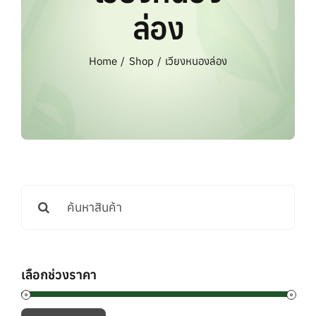
แบรนด์ทั้งหมด
ล่อง
การสั่งซื้อสินค้า
Home
Shop
เวียงหนองล่อง
คำถามที่พบบ่อย
ติดต่อเรา
Search
for:
เลือกช่วงราคา