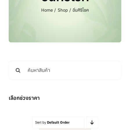
แบรนด์ทั้งหมด
Home
Shop
อิ่นศิริโชค
การสั่งซื้อสินค้า
คำถามที่พบบ่อย
ติดต่อเรา
Search
for:
เลือกช่วงราคา
Sort by
Default Order