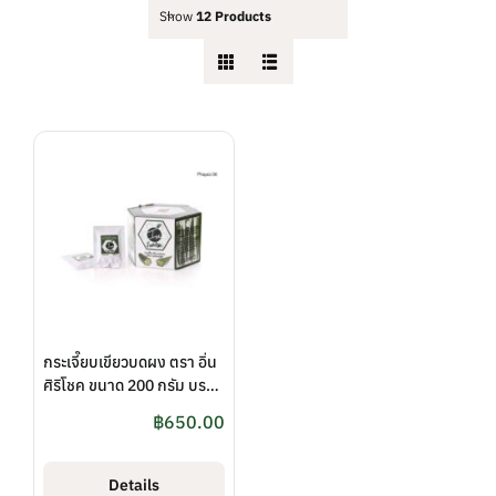
Show
12 Products
กระเจี๊ยบเขียวบดผง ตรา อิ่น
ศิริโชค ขนาด 200 กรัม บรรจุ
20 ซอง
฿
650.00
Details