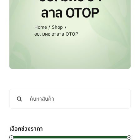
แบรนด์ทั้งหมด
ลาล OTOP
การสั่งซื้อสินค้า
Home
Shop
อย. มผช ฮาลาล OTOP
คำถามที่พบบ่อย
ติดต่อเรา
Search
for:
เลือกช่วงราคา