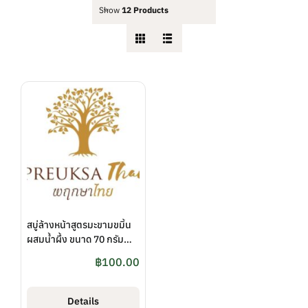
Show
12 Products
สบู่ล้างหน้าสูตรมะขามขมิ้น
ผสมน้ำผึ้ง ขนาด 70 กรัม
ตรา พฤกษาไทย
฿
100.00
(PreuksaThai)
Details