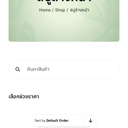
แบรนด์ทั้งหมด
Home
Shop
สบู่ล้างหน้า
การสั่งซื้อสินค้า
คำถามที่พบบ่อย
ติดต่อเรา
Search
for:
เลือกช่วงราคา
Sort by
Default Order