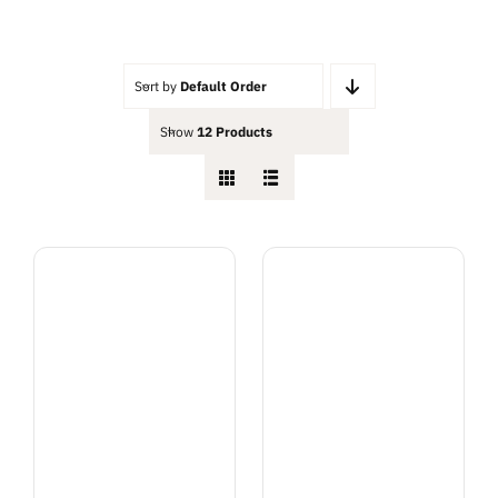
ต่ำ
สูงสุด
สุด
Sort by
Default Order
Show
12 Products