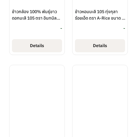
ข้าวกล้อง 100% พันธุ์ขาว
ข้าวหอมมะลิ 105 ทุ่งกุลา
ดอกมะลิ 105 ตรา อินทนิล
ร้อยเอ็ด ตรา A-Rice ขนาด 1
ขนาด 1 กิโลกรัม
กิโลกรัม (สกต.ร้อยเอ็ด
-
-
(สกต.ร้อยเอ็ด จำกัด)
จำกัด)
Details
Details