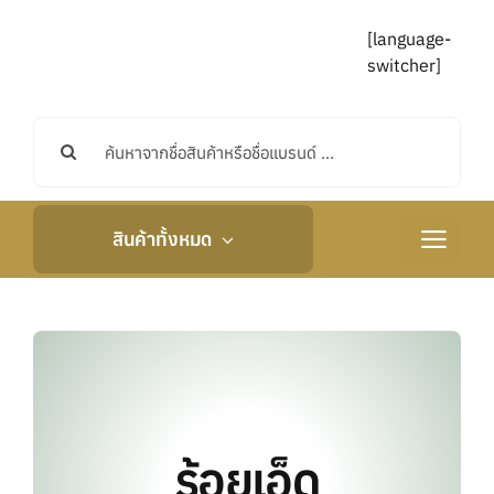
Skip
to
[language-
content
switcher]
Search
for:
สินค้าทั้งหมด
Toggle
Navigati
หน้าหลัก
เกี่ยวกับเรา
กิจกรรมและข่าวสา
ร้อยเอ็ด