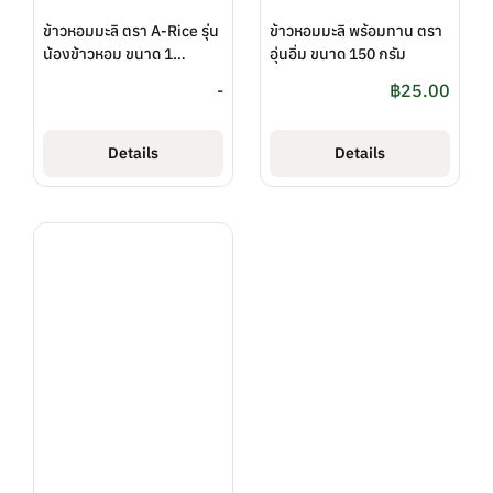
ข้าวหอมมะลิ ตรา A-Rice รุ่น
ข้าวหอมมะลิ พร้อมทาน ตรา
น้องข้าวหอม ขนาด 1
อุ่นอิ่ม ขนาด 150 กรัม
กิโลกรัม (สกต.ร้อยเอ็ด
-
฿
25.00
จำกัด)
Details
Details