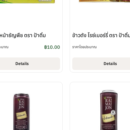
 หน้าธัญพืช ตรา ป้าติ๋ม
ข้าวตัง ไรซ์เบอร์รี่ ตรา ป้าติ๋
฿
10.00
ระมาณ
ราคาโดยประมาณ
Details
Details