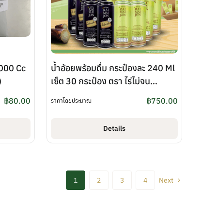
,000 Cc
น้ำอ้อยพร้อมดื่ม กระป๋องละ 240 Ml
)
เซ็ต 30 กระป๋อง ตรา ไร่ไม่จน
(RAIMAIJON)
฿
80.00
฿
750.00
ราคาโดยประมาณ
Details
1
2
3
4
Next