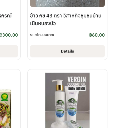
สหกรณ์
ข้าว กข 43 ตรา วิสาหกิจชุมชนบ้าน
เนินหนองบัว
฿
300.00
฿
60.00
ราคาโดยประมาณ
Details