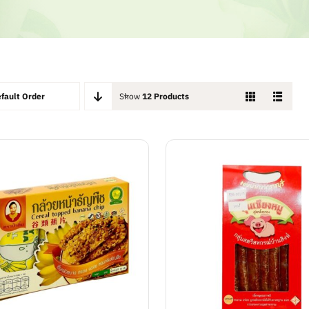
fault Order
Show
12 Products