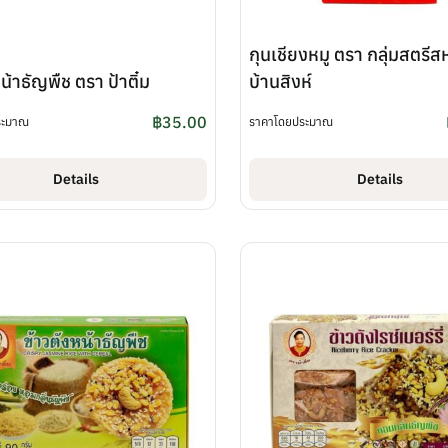
กุนเชียงหมู ตรา กลุ่มสตรี
น้าธัญพืช ตรา ป้าติ๋ม
บ้านสิงห์
฿
35.00
ระมาณ
ราคาโดยประมาณ
Details
Details