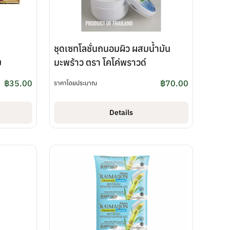
ชุดเซทโลชั่นถนอมผิว ผสมน้ำมัน
ม
มะพร้าว ตรา โคโค่พราวด์
฿
35.00
฿
70.00
ราคาโดยประมาณ
Details