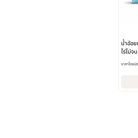
น้ำอ้อ
ไร่ไม่
ราคาโดยป