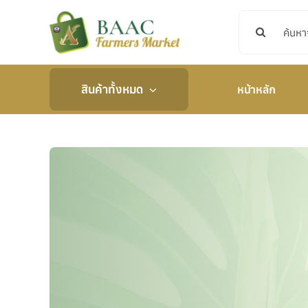
Skip
Search
to
for:
content
สินค้าทั้งหมด
หน้าหลัก