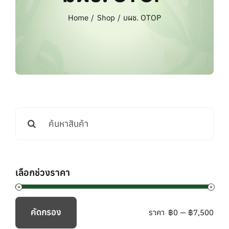
แบรนด์ทั้งหมด
Home
Shop
มผช. OTOP
การสั่งซื้อสินค้า
คำถามที่พบบ่อย
ติดต่อเรา
Search
for:
เลือกช่วงราคา
คัดกรอง
ราคา
฿0
—
฿7,500
ราคา
ราคา