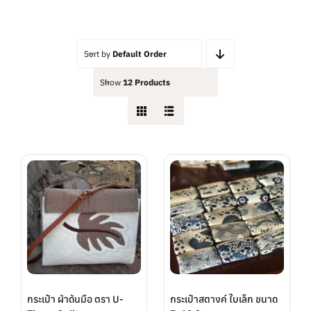
ต่ำ
สูงสุด
สุด
Sort by
Default Order
Show
12 Products
กระเป๋า ผ้าด้นมือ ตรา U-
กระเป๋าสตางค์ ใบเล็ก ขนาด