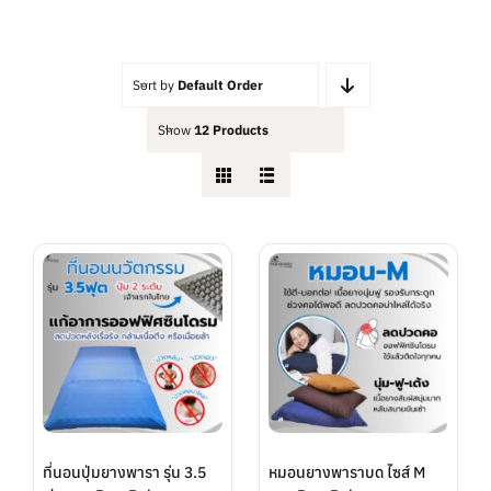
ต่ำ
สูงสุด
สุด
Sort by
Default Order
Show
12 Products
ที่นอนปุ่มยางพารา รุ่น 3.5
หมอนยางพาราบด ไซส์ M