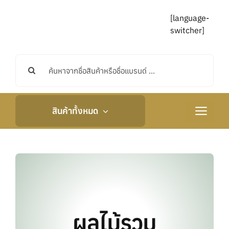
Skip
to
[language-
content
switcher]
Search
for:
สินค้าทั้งหมด
Toggle
Navigati
หน้าหลัก
เกี่ยวกับเรา
กิจกรรมและข่าวสา
ผลไม้รวม