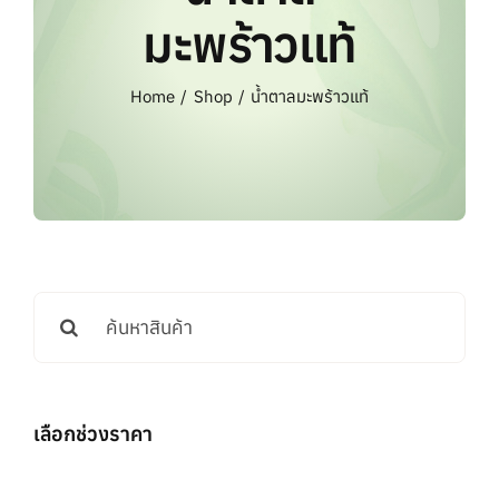
แบรนด์ทั้งหมด
มะพร้าวแท้
การสั่งซื้อสินค้า
Home
Shop
น้ำตาลมะพร้าวแท้
คำถามที่พบบ่อย
ติดต่อเรา
Search
for:
เลือกช่วงราคา