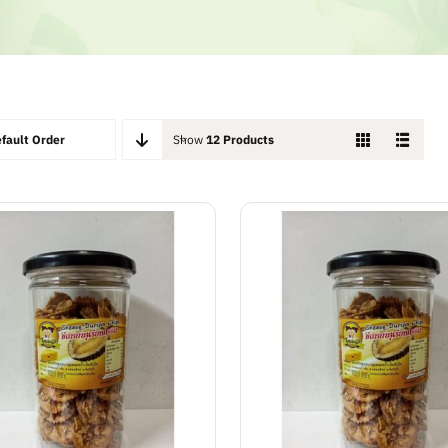
fault Order
Show
12 Products