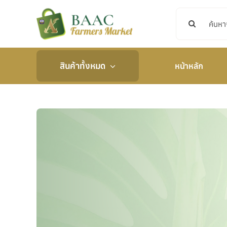
Skip
Search
to
for:
content
สินค้าทั้งหมด
หน้าหลัก