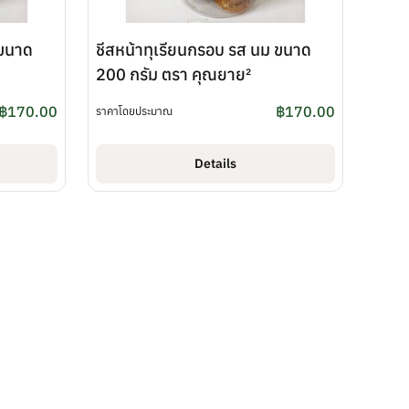
 ขนาด
ชีสหน้าทุเรียนกรอบ รส นม ขนาด
200 กรัม ตรา คุณยาย²
฿
170.00
฿
170.00
ราคาโดยประมาณ
Details