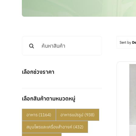
Search
Sort by
De
for:
เลือกช่วงราคา
เลือกสินค้าตามหมวดหมู่
อาหาร
(1164)
อาหารแปรรูป
(938)
สมุนไพรและเครื่องสำอางค์
(432)