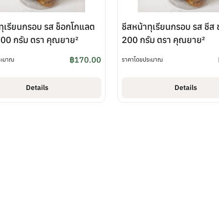
าทุเรียนกรอบ รส ช็อกโกแลต
ชีสหน้าทุเรียนกรอบ รส ชีส
00 กรัม ตรา คุณยาย²
200 กรัม ตรา คุณยาย²
฿
170.00
ระมาณ
ราคาโดยประมาณ
Details
Details