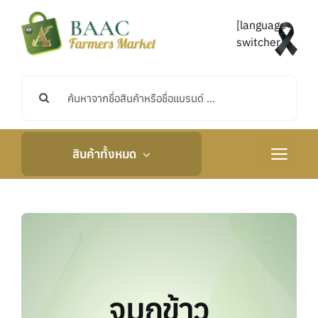
Skip
to
[language-
content
switcher]
Search
for:
สินค้าทั้งหมด
Toggle
Navigati
หน้าหลัก
เกี่ยวกับเรา
กิจกรรมและข่าวสาร
จมูกข้าว