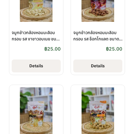
จมูกข้าวกล้องหอมมะลิอบ
จมูกข้าวกล้องหอมมะลิอบ
กรอบ รส งาขาวอบเนย ขนาด
กรอบ รส ช็อกโกแลต ขนาด
50 กรัม ตรา กุ๊กกิ๊ก
50 กรัม ตรา กุ๊กกิ๊ก
฿
25.00
฿
25.00
Details
Details