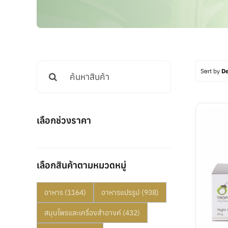
Search
Sort by
De
for:
เลือกช่วงราคา
เลือกสินค้าตามหมวดหมู่
อาหาร
(1164)
อาหารแปรรูป
(938)
สมุนไพรและเครื่องสำอางค์
(432)