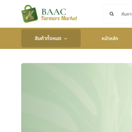
Skip
Search
to
for:
content
สินค้าทั้งหมด
หน้าหลัก