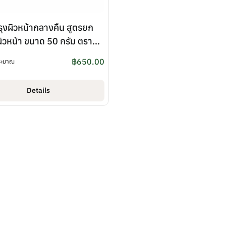
รุงผิวหน้ากลางคืน สูตรยก
ผิวหน้า ขนาด 50 กรัม ตรา
ana (ทรอปิคานา)
฿
650.00
ระมาณ
Details