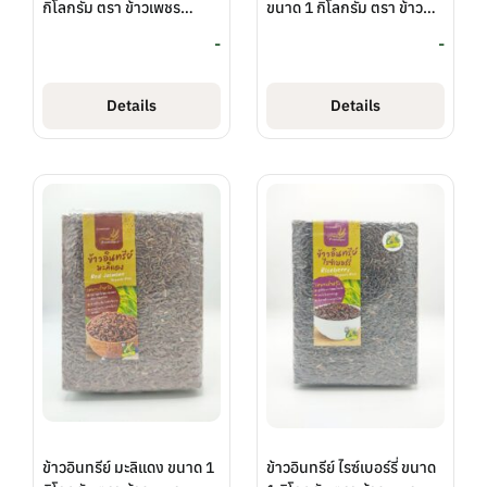
กิโลกรัม ตรา ข้าวเพชร
ขนาด 1 กิโลกรัม ตรา ข้าว
สมบูรณ์
เพชรสมบูรณ์
-
-
Details
Details
ข้าวอินทรีย์ มะลิแดง ขนาด 1
ข้าวอินทรีย์ ไรซ์เบอร์รี่ ขนาด