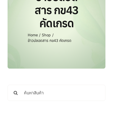
แบรนด์ทั้งหมด
สาร กข43
คัดเกรด
การสั่งซื้อสินค้า
Home
Shop
คำถามที่พบบ่อย
ข้าวปลอดสาร กข43 คัดเกรด
ติดต่อเรา
Search
for: